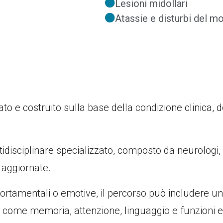
Lesioni midollari
Atassie e disturbi del 
to e costruito sulla base della condizione clinica, de
disciplinare specializzato, composto da neurologi, fis
 aggiornate.
mportamentali o emotive, il percorso può includere 
ti come memoria, attenzione, linguaggio e funzioni