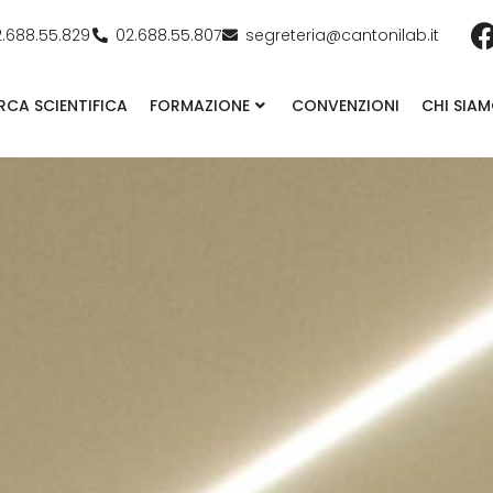
2.688.55.829
02.688.55.807
segreteria@cantonilab.it
RCA SCIENTIFICA
FORMAZIONE
CONVENZIONI
CHI SIA