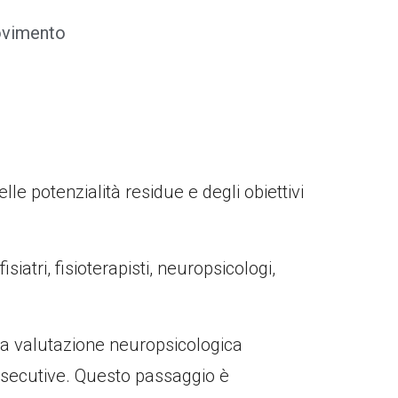
movimento
lle potenzialità residue e degli obiettivi
iatri, fisioterapisti, neuropsicologi,
una valutazione neuropsicologica
 esecutive. Questo passaggio è