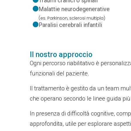
Traumi cranici o spinali
Malattie neurodegenerative
(es. Parkinson, sclerosi multipla)
Paralisi cerebrali infantili
Il nostro approccio
Ogni percorso riabilitativo è personalizza
funzionali del paziente.
Il trattamento è gestito da un team multi
che operano secondo le linee guida più
In presenza di difficoltà cognitive, co
approfondita, utile per esplorare aspet