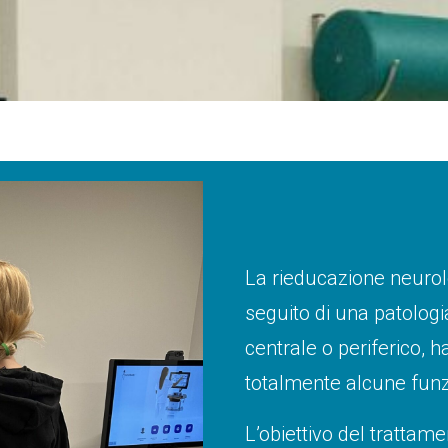
La rieducazione neurolo
seguito di una patolog
centrale o periferico, 
totalmente alcune funzi
L’obiettivo del tratta