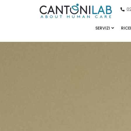
0
SERVIZI
RICE