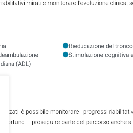
bilitativi mirati e monitorare l’evoluzione clinica, s
ria
Rieducazione del tronco
a deambulazione
Stimolazione cognitiva 
tidiana (ADL)
vanzati, è possibile monitorare i progressi riabilitat
o opportuno – proseguire parte del percorso anche a