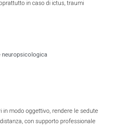
oprattutto in caso di ictus, traumi
e neuropsicologica
ivi in modo oggettivo, rendere le sedute
 distanza, con supporto professionale