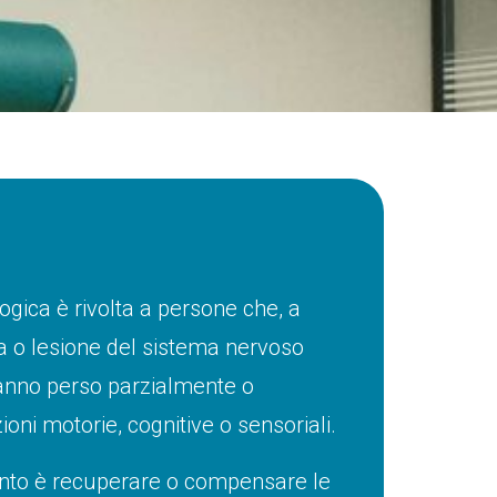
gica è rivolta a persone che, a
ia o lesione del sistema nervoso
hanno perso parzialmente o
oni motorie, cognitive o sensoriali.
mento è recuperare o compensare le