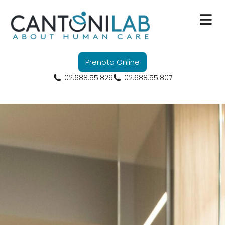
Servizi
Prenota Online
Ricerca Scienti
02.688.55.829
02.688.55.807
Formazione
Convenzioni
Chi Siamo
Contatti