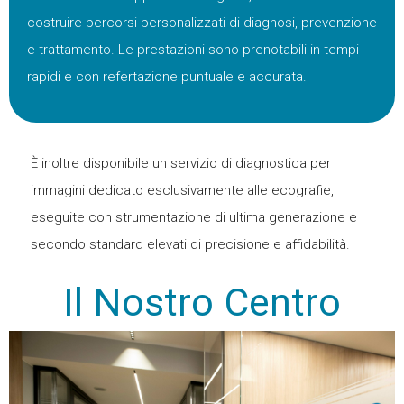
costruire percorsi personalizzati di diagnosi, prevenzione
e trattamento. Le prestazioni sono prenotabili in tempi
rapidi e con refertazione puntuale e accurata.
È inoltre disponibile un servizio di diagnostica per
immagini dedicato esclusivamente alle ecografie,
eseguite con strumentazione di ultima generazione e
secondo standard elevati di precisione e affidabilità.
Il Nostro Centro