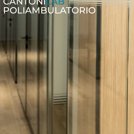
CANTONI
LAB
POLIAMBULATORIO