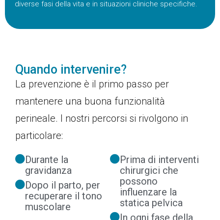
diverse fasi della vita e in situazioni cliniche specifiche.
Quando intervenire?
La prevenzione è il primo passo per
mantenere una buona funzionalità
perineale. I nostri percorsi si rivolgono in
particolare:
Durante la
Prima di interventi
gravidanza
chirurgici che
possono
Dopo il parto, per
influenzare la
recuperare il tono
statica pelvica
muscolare
In ogni fase della