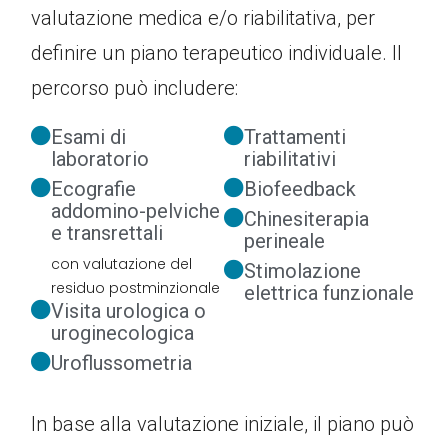
valutazione medica e/o riabilitativa, per
definire un piano terapeutico individuale. Il
percorso può includere:
Esami di
Trattamenti
laboratorio
riabilitativi
Ecografie
Biofeedback
addomino-pelviche
Chinesiterapia
e transrettali
perineale
con valutazione del
Stimolazione
residuo postminzionale
elettrica funzionale
Visita urologica o
uroginecologica
Uroflussometria
In base alla valutazione iniziale, il piano può