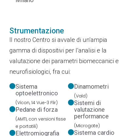
Strumentazione
Il nostro Centro si avvale di un’ampia
gamma di dispositivi per l’analisi e la
valutazione dei parametri biomeccanici e
neurofisiologici, fra cui:
Sistema
Dinamometri
optoelettronico
(Vald)
Sistemi di
(Vicon, 14 Vue-3 Flir)
Pedane di forza
valutazione
performance
(AMTI, con versioni fisse
(Microgate)
e portatili)
Sistema cardio
Elettromiografia