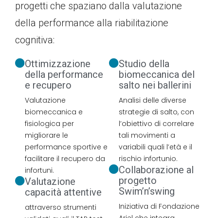
progetti che spaziano dalla valutazione
della performance alla riabilitazione
cognitiva:
Ottimizzazione
Studio della
della performance
biomeccanica del
e recupero
salto nei ballerini
Valutazione
Analisi delle diverse
biomeccanica e
strategie di salto, con
fisiologica per
l’obiettivo di correlare
migliorare le
tali movimenti a
performance sportive e
variabili quali l’età e il
facilitare il recupero da
rischio infortunio.
Collaborazione al
infortuni.
progetto
Valutazione
Swim’n’swing
capacità attentive
Iniziativa di Fondazione
attraverso strumenti
Ariel che integra