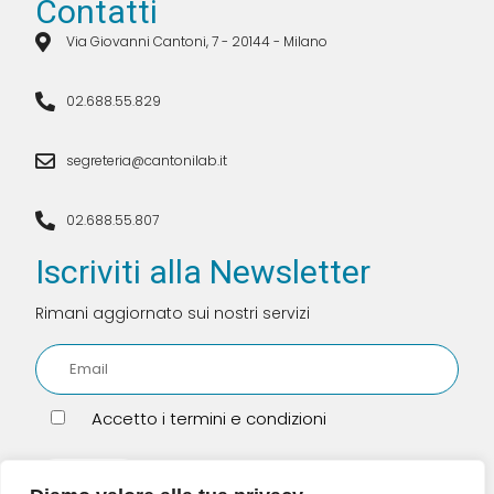
Contatti
Via Giovanni Cantoni, 7 - 20144 - Milano
02.688.55.829
segreteria@cantonilab.it
02.688.55.807
Iscriviti alla Newsletter
Rimani aggiornato sui nostri servizi
Accetto i termini e condizioni