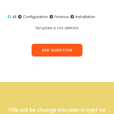
All
Configuration
Finance
Installation
Template is not defined.
ASK QUESTION
Title will be change this plan is right for